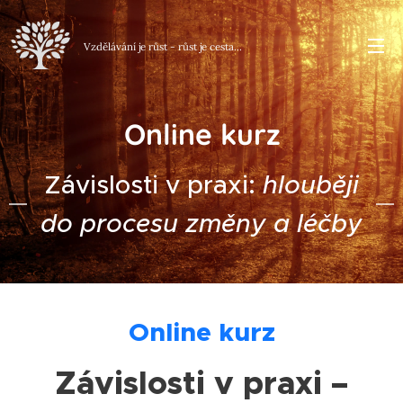
Vzdělávání je růst - růst je
cesta...
Online kurz
Závislosti v praxi:
hlouběji
do procesu změny a léčby
Online kurz
Závislosti v praxi –