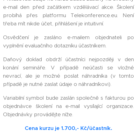
e-mail den před začátkem vzdělávací akce. Školení
probíhá přes platformu Telekonference.eu. Není
třeba mít nikde účet, přihlášení je intuitivní.
Osvědčení je zasláno e-mailem objednateli po
vyplnění evaluačního dotazníku účastníkem.
Daňový doklad obdrží účastníci nejpozději v den
konání semináře. V případě neúčasti se vložné
nevrací, ale je možné poslat náhradníka (v tomto
případě je nutné zaslat údaje o náhradníkovi).
Variabilní symbol bude zaslán společně s fakturou po
objednávce školení na e-mail vysílající organizace.
Objednávky provádějte níže.
Cena kurzu je 1.700,- Kč/účastník.