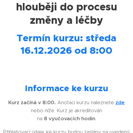
hlouběji do procesu
změny a léčby
Termín kurzu: středa
16.12.2026 od 8:00
Informace ke kurzu
Kurz začíná v 8:00.
Anotaci kurzu naleznete
zde
nebo níže. Kurz je akreditován
na
8 vyučovacích hodin
.
Přihlašovací údaje ke kurzu budou zaslány na uvedený