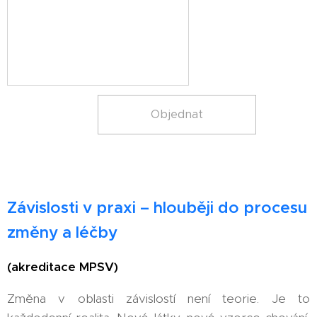
Objednat
Závislosti v praxi – hlouběji do procesu
změny a léčby
(akreditace MPSV)
Změna v oblasti závislostí není teorie. Je to