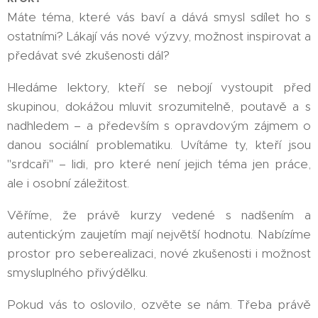
Máte téma, které vás baví a dává smysl sdílet ho s
ostatními? Lákají vás nové výzvy, možnost inspirovat a
předávat své zkušenosti dál?
Hledáme lektory, kteří se nebojí vystoupit před
skupinou, dokážou mluvit srozumitelně, poutavě a s
nadhledem – a především s opravdovým zájmem o
danou sociální problematiku. Uvítáme ty, kteří jsou
"srdcaři" – lidi, pro které není jejich téma jen práce,
ale i osobní záležitost.
Věříme, že právě kurzy vedené s nadšením a
autentickým zaujetím mají největší hodnotu. Nabízíme
prostor pro seberealizaci, nové zkušenosti i možnost
smysluplného přivýdělku.
Pokud vás to oslovilo, ozvěte se nám. Třeba právě