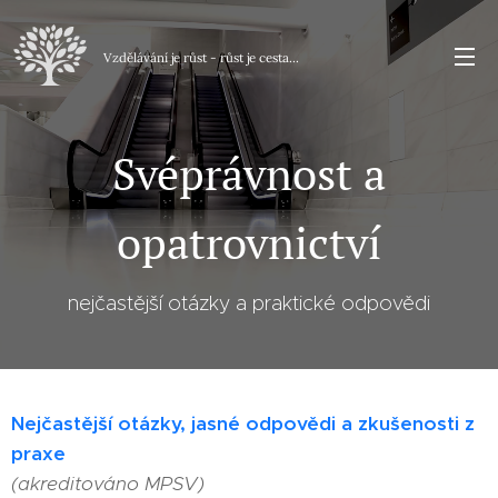
Vzdělávání je růst - růst je
cesta...
Svéprávnost a
opatrovnictví
nejčastější otázky a praktické odpovědi
Nejčastější otázky, jasné odpovědi a zkušenosti z
praxe
(akreditováno MPSV)