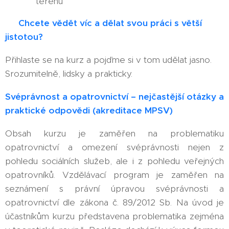
terénu"
🎓
Chcete vědět víc a dělat svou práci s větší
jistotou?
Přihlaste se na kurz a pojďme si v tom udělat jasno.
Srozumitelně, lidsky a prakticky.
Svéprávnost a opatrovnictví – nejčastější otázky a
praktické odpovědi
(akreditace MPSV)
Obsah kurzu je zaměřen na problematiku
opatrovnictví a omezení svéprávnosti nejen z
pohledu sociálních služeb, ale i z pohledu veřejných
opatrovníků. Vzdělávací program je zaměřen na
seznámení s právní úpravou svéprávnosti a
opatrovnictví dle zákona č. 89/2012 Sb. Na úvod je
účastníkům kurzu představena problematika zejména