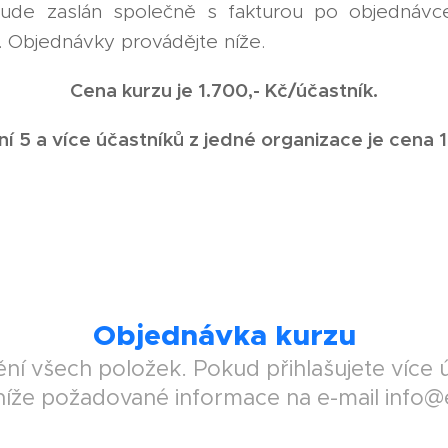
 bude zaslán společně s fakturou po objednávce
ce. Objednávky provádějte níže.
Cena kurzu je 1.700,- Kč/účastník.
ní 5 a více účastníků z jedné organizace je cena 1
Objednávka kurzu
ní všech položek. Pokud přihlašujete více ú
íže požadované informace na e-mail info@