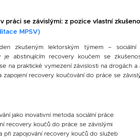
 v práci se závislými: z pozice vlastní zkušenos
ditace MPSV)
den zkušeným lektorským týmem – sociální 
ý je abstinujícím recovery koučem se zkušenost
se na praktické vymezení závislosti na drogách a 
 zapojení recovery koučování do práce se závislým
ní jako inovativní metoda sociální práce
ní recovery koučů do práce se závislými
zika při zapojování recovery koučů do služeb