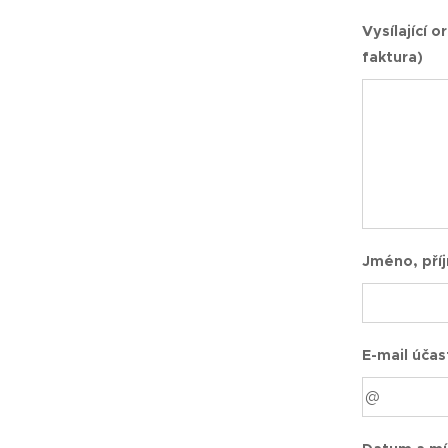
Vysílající 
faktura)
Jméno, příj
E-mail účas