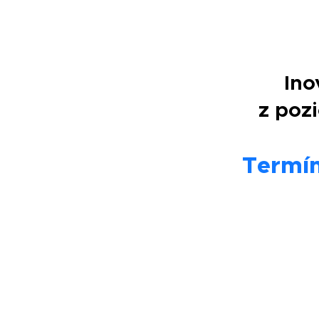
Ino
z pozi
Termín