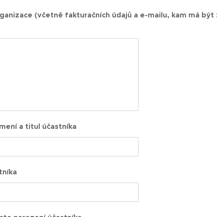
organizace (včetně fakturačních údajů a e-mailu, kam má být
mení a titul účastníka
tníka