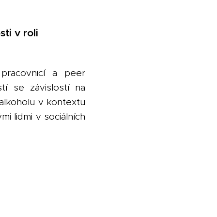
ti v roli
pracovnicí a peer
í se závislostí na
alkoholu v kontextu
i lidmi v sociálních