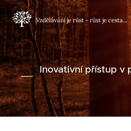
Vzdělávání je růst - růst je
cesta...
Inovativní přístup v 